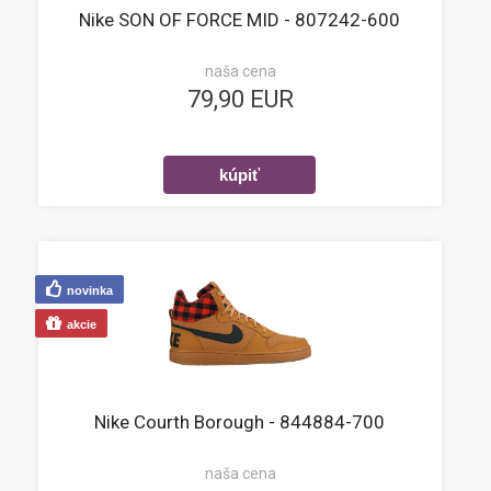
Nike SON OF FORCE MID - 807242-600
naša cena
79,90 EUR
novinka
akcie
Nike Courth Borough - 844884-700
naša cena