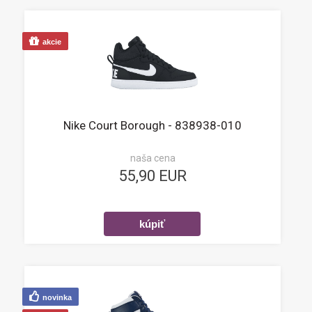
akcie
Nike Court Borough - 838938-010
naša cena
55,90 EUR
novinka