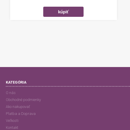
KATEGÓRIA
O nás
Obchodné podmienky
Ako nakupovať
Platba a Doprava
Veľkosti
Kontakt