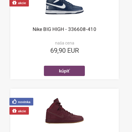
akcie
Nike BIG HIGH - 336608-410
naša cena
69,90 EUR
novinka
akcie