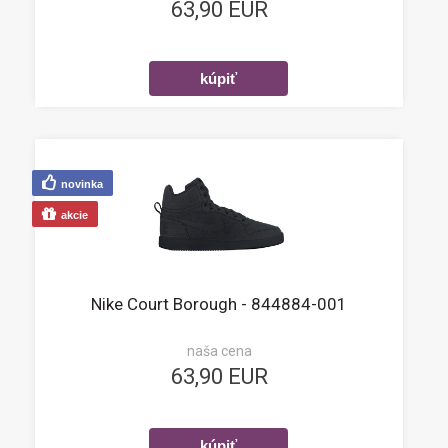
63,90 EUR
novinka
akcie
Nike Court Borough - 844884-001
naša cena
63,90 EUR