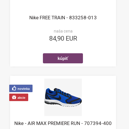
Nike FREE TRAIN - 833258-013
naša cena
84,90 EUR
novinka
akcie
Nike - AIR MAX PREMIERE RUN - 707394-400