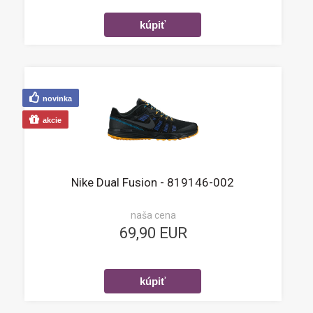
novinka
akcie
Nike Dual Fusion - 819146-002
naša cena
69,90 EUR