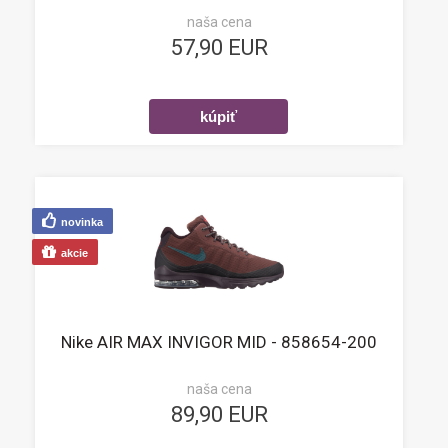
naša cena
57,90 EUR
novinka
akcie
Nike AIR MAX INVIGOR MID - 858654-200
naša cena
89,90 EUR