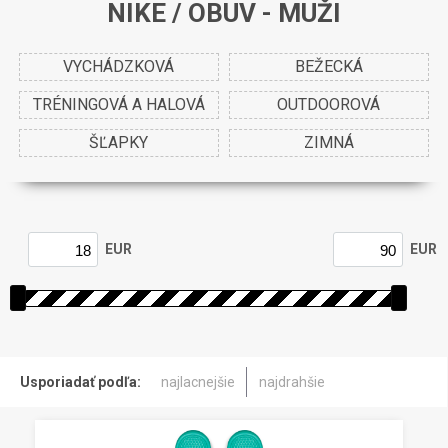
NIKE / OBUV - MUŽI
VYCHÁDZKOVÁ
BEŽECKÁ
TRÉNINGOVÁ A HALOVÁ
OUTDOOROVÁ
ŠĽAPKY
ZIMNÁ
EUR
EUR
Usporiadať podľa:
najlacnejšie
najdrahšie