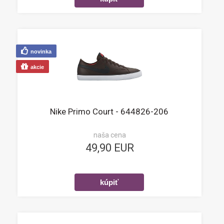
novinka
akcie
Nike Primo Court - 644826-206
naša cena
49,90 EUR