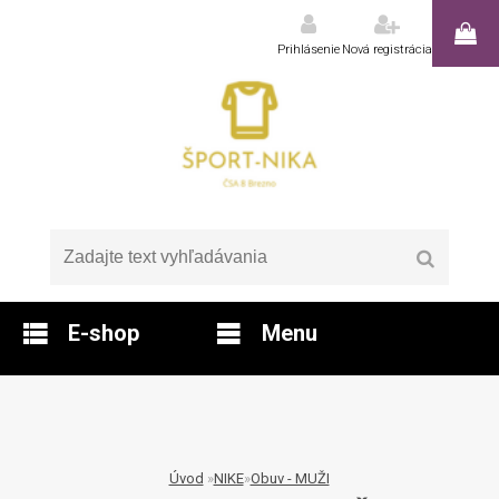
Prihlásenie
Nová registrácia
E-shop
Menu
Úvod
»
NIKE
»
Obuv - MUŽI