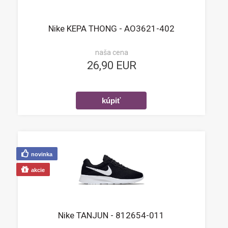
Nike KEPA THONG - AO3621-402
naša cena
26,90 EUR
novinka
akcie
Nike TANJUN - 812654-011