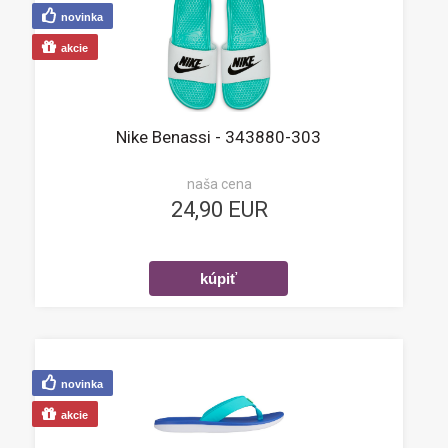
novinka
akcie
Nike Benassi - 343880-303
naša cena
24,90 EUR
novinka
akcie