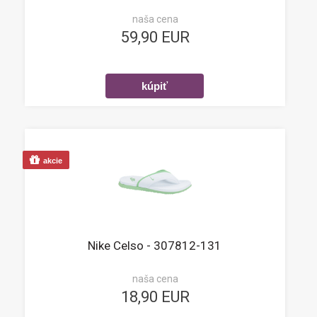
naša cena
59,90 EUR
akcie
Nike Celso - 307812-131
naša cena
18,90 EUR