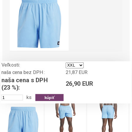
Veľkosti:
naša cena bez DPH :
21,87 EUR
naša cena s DPH
26,90 EUR
(23 %):
ks