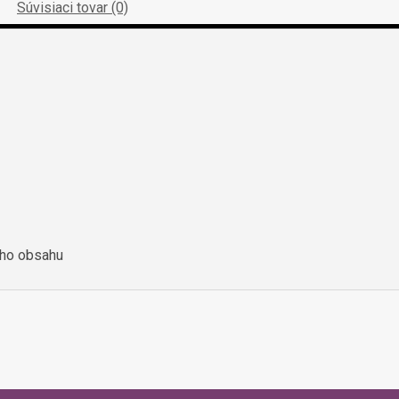
Súvisiaci tovar (0)
ého obsahu