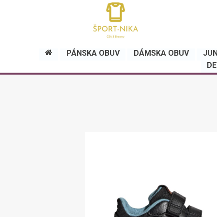
PÁNSKA OBUV
DÁMSKA OBUV
JUN
DE