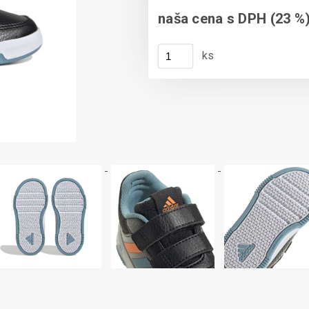
naša cena s DPH (23 %)
ks