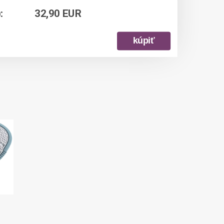
:
32,90 EUR