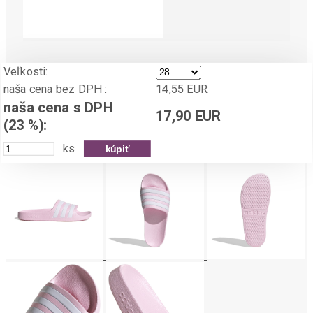
Veľkosti:
naša cena bez DPH :
14,55 EUR
naša cena s DPH
17,90 EUR
(23 %):
ks