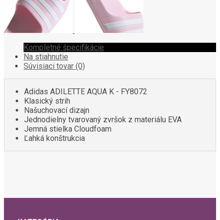
Kompletné špecifikácie
Na stiahnutie
Súvisiaci tovar (0)
Adidas ADILETTE AQUA K - FY8072
Klasický strih
Našuchovací dizajn
Jednodielny tvarovaný zvršok z materiálu EVA
Jemná stielka Cloudfoam
Ľahká konštrukcia