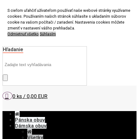
S cieľom uľahčiť užívateľom používať naše webové stránky využívame
cookies. Používaním našich stránok súhlasíte s ukladaním súborov
cookie na vašom počítači / zariadení. Nastavenia cookies môžete
zmeniť v nastavení vášho prehliadača.
Odmietnuť všetko
Súhlasím
Hľadanie
0 ks / 0,00 EUR
Pánska obuv
Dámska obuv
Všetky